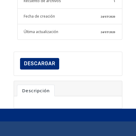
Recuento de archivos
1
Fecha de creación
24/07/2020
Última actualización
24/07/2020
DESCARGAR
Descripción