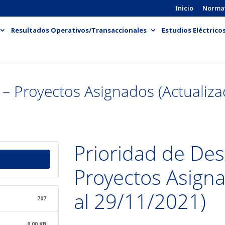
Inicio
Norma
Resultados Operativos/Transaccionales
Estudios Eléctrico
– Proyectos Asignados (Actualiza
Prioridad de De
Proyectos Asigna
al 29/11/2021)
707
0.00 KB