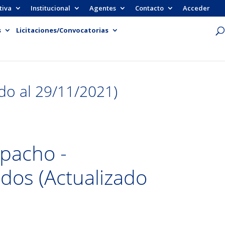
tiva
Institucional
Agentes
Contacto
Acceder
s
Licitaciones/Convocatorias
do al 29/11/2021)
spacho -
dos (Actualizado