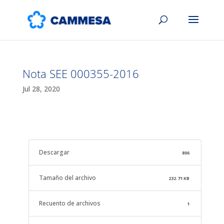
Nota SEE 000355-2016
Jul 28, 2020
Descargar
806
Tamaño del archivo
232.71 KB
Recuento de archivos
1