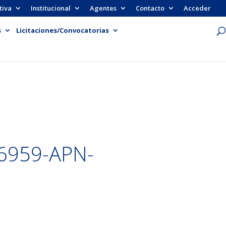
tiva
Institucional
Agentes
Contacto
Acceder
s
Licitaciones/Convocatorias
6959-APN-