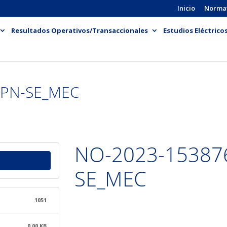
Inicio
Norma
Resultados Operativos/Transaccionales
Estudios Eléctrico
APN-SE_MEC
NO-2023-15387
SE_MEC
1051
0.00 KB