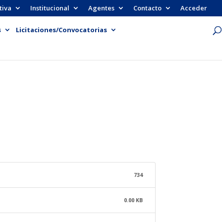
tiva
Institucional
Agentes
Contacto
Acceder
s
Licitaciones/Convocatorias
734
0.00 KB