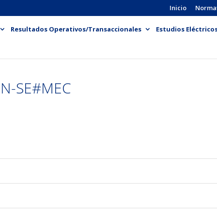
Inicio
Norma
Resultados Operativos/Transaccionales
Estudios Eléctrico
PN-SE#MEC