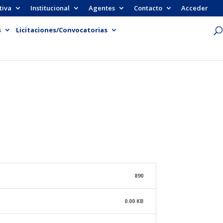
tiva
Institucional
Agentes
Contacto
Acceder
s
Licitaciones/Convocatorias
890
0.00 KB