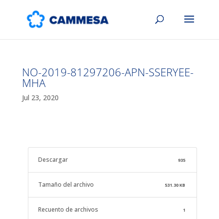
NO-2019-81297206-APN-SSERYEE-
MHA
Jul 23, 2020
Descargar
935
Tamaño del archivo
531.30 KB
Recuento de archivos
1