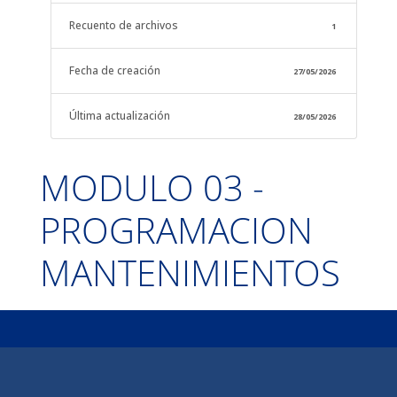
Recuento de archivos
1
Fecha de creación
27/05/2026
Última actualización
28/05/2026
MODULO 03 -
PROGRAMACION
MANTENIMIENTOS