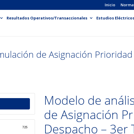
Inicio
Norma
Resultados Operativos/Transaccionales
Estudios Eléctrico
imulación de Asignación Priorida
Modelo de anális
de Asignación Pr
Despacho – 3er 
725