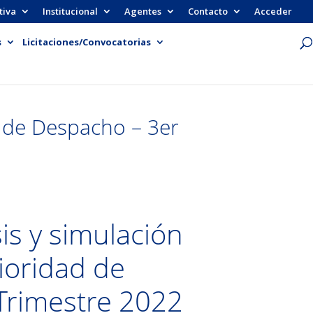
tiva
Institucional
Agentes
Contacto
Acceder
s
Licitaciones/Convocatorias
d de Despacho – 3er
is y simulación
ioridad de
Trimestre 2022