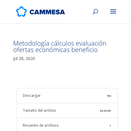
Metodología cálculos evaluación
ofertas económicas beneficio
Jul 28, 2020
Descargar
794
Tamaño del archivo
84.03 KB
Recuento de archivos
1