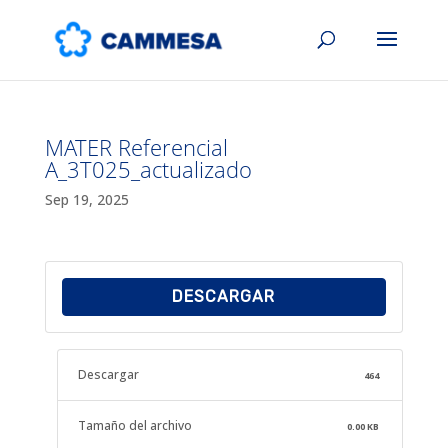
MATER Referencial
A_3T025_actualizado
Sep 19, 2025
DESCARGAR
Descargar
464
Tamaño del archivo
0.00 KB