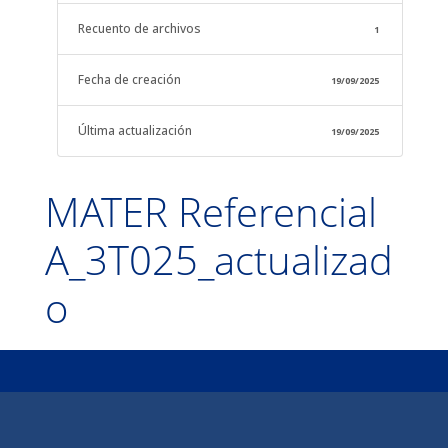
Recuento de archivos
1
Fecha de creación
19/09/2025
Última actualización
19/09/2025
MATER Referencial
A_3T025_actualizad
o