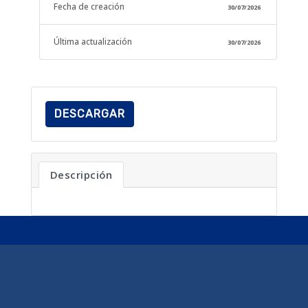
Fecha de creación
30/07/2026
Última actualización
30/07/2026
DESCARGAR
Descripción