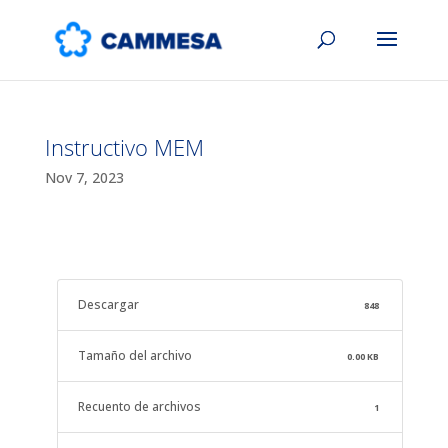
Instructivo MEM
Nov 7, 2023
Descargar
848
Tamaño del archivo
0.00 KB
Recuento de archivos
1