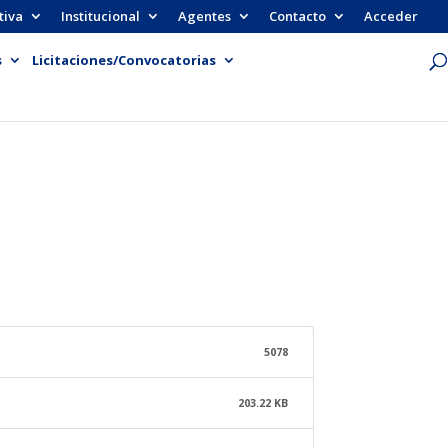
tiva
Institucional
Agentes
Contacto
Acceder
s
Licitaciones/Convocatorias
5078
203.22 KB