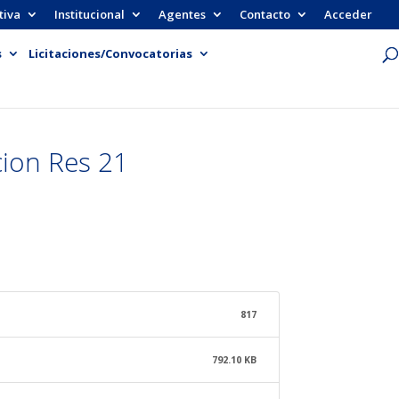
tiva
Institucional
Agentes
Contacto
Acceder
s
Licitaciones/Convocatorias
ion Res 21
817
792.10 KB