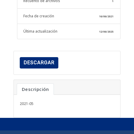
Recuento de archivos
1
Fecha de creación
16/06/2021
Última actualización
12/06/2025
DESCARGAR
Descripción
2021-05