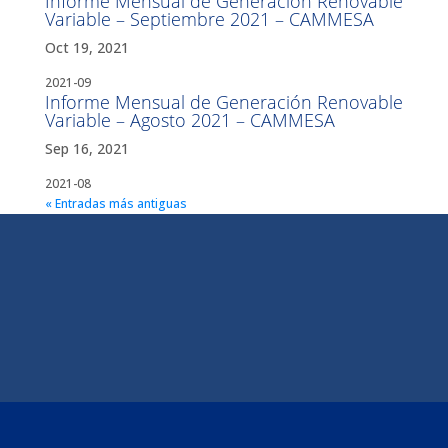
Informe Mensual de Generación Renovable
Variable – Septiembre 2021 – CAMMESA
Oct 19, 2021
2021-09
Informe Mensual de Generación Renovable
Variable – Agosto 2021 – CAMMESA
Sep 16, 2021
2021-08
« Entradas más antiguas