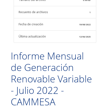
0.00 KB
Recuento de archivos
1
Fecha de creación
19/08/2022
Última actualización
12/06/2025
Informe Mensual
de Generación
Renovable Variable
- Julio 2022 -
CAMMESA