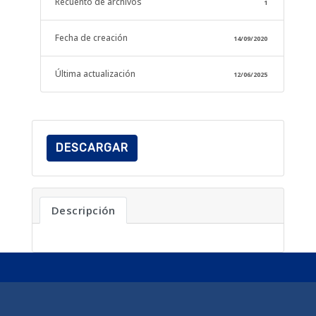
Recuento de archivos
1
Fecha de creación
14/09/2020
Última actualización
12/06/2025
DESCARGAR
Descripción