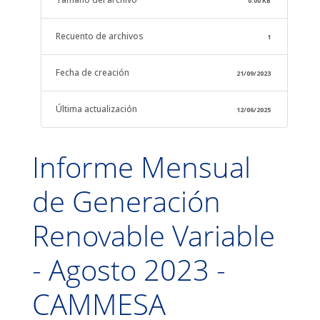
0.00 KB
Recuento de archivos
1
Fecha de creación
21/09/2023
Última actualización
12/06/2025
Informe Mensual
de Generación
Renovable Variable
- Agosto 2023 -
CAMMESA