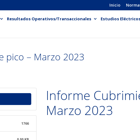
Inicio
Norma
Resultados Operativos/Transaccionales
Estudios Eléctrico
e pico – Marzo 2023
Informe Cubrimie
Marzo 2023
1766
0.00 KB