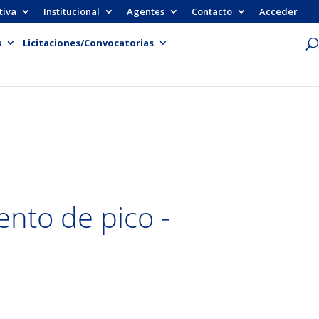
tiva
Institucional
Agentes
Contacto
Acceder
s
Licitaciones/Convocatorias
nto de pico -