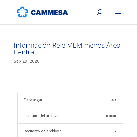
Información Relé MEM menos Área
Central
Sep 29, 2020
Descargar
645
Tamaño del archivo
0.00 KB
Recuento de archivos
1