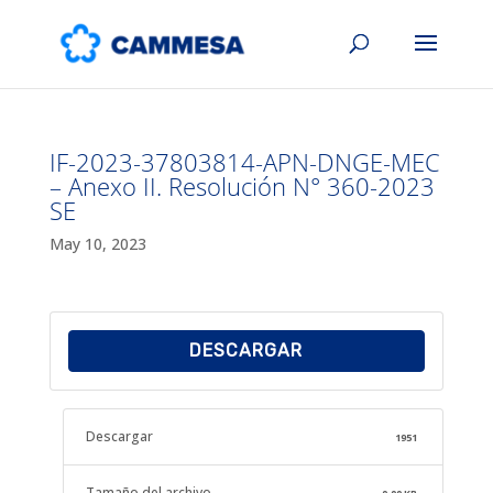
IF-2023-37803814-APN-DNGE-MEC
– Anexo II. Resolución N° 360-2023
SE
May 10, 2023
DESCARGAR
Descargar
1951
Tamaño del archivo