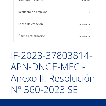
0.00 KB
Recuento de archivos
1
Fecha de creación
10/05/2023
Última actualización
10/05/2023
IF-2023-37803814-
APN-DNGE-MEC -
Anexo II. Resolución
N° 360-2023 SE