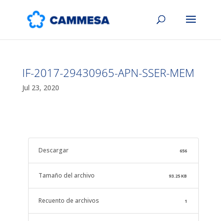
IF-2017-29430965-APN-SSER-MEM
Jul 23, 2020
Descargar
656
Tamaño del archivo
93.25 KB
Recuento de archivos
1