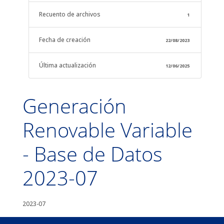
Recuento de archivos
1
Fecha de creación
22/08/2023
Última actualización
12/06/2025
Generación
Renovable Variable
- Base de Datos
2023-07
2023-07