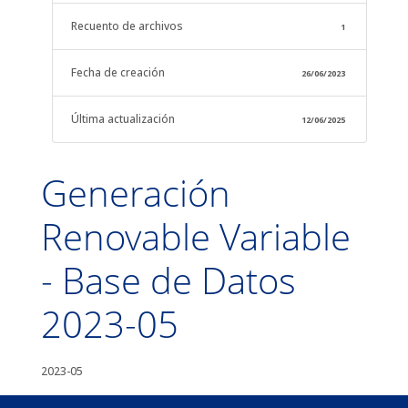
Recuento de archivos
1
Fecha de creación
26/06/2023
Última actualización
12/06/2025
Generación
Renovable Variable
- Base de Datos
2023-05
2023-05