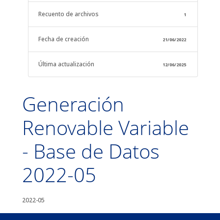
Recuento de archivos
1
Fecha de creación
21/06/2022
Última actualización
12/06/2025
Generación
Renovable Variable
- Base de Datos
2022-05
2022-05