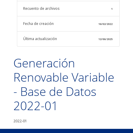
Recuento de archivos
1
Fecha de creación
16/02/2022
Última actualización
12/06/2025
Generación
Renovable Variable
- Base de Datos
2022-01
2022-01