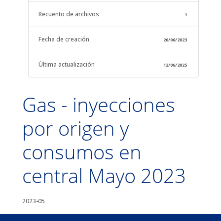
Recuento de archivos
1
Fecha de creación
26/06/2023
Última actualización
12/06/2025
Gas - inyecciones
por origen y
consumos en
central Mayo 2023
2023-05