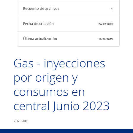
Recuento de archivos
1
Fecha de creación
24/07/2023
Última actualización
12/06/2025
Gas - inyecciones
por origen y
consumos en
central Junio 2023
2023-06