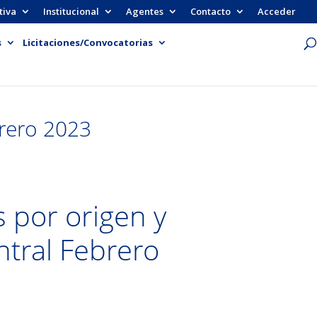
tiva
Institucional
Agentes
Contacto
Acceder
s
Licitaciones/Convocatorias
brero 2023
s por origen y
tral Febrero