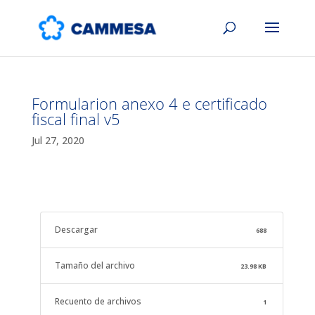
Formularion anexo 4 e certificado
fiscal final v5
Jul 27, 2020
Descargar
688
Tamaño del archivo
23.98 KB
Recuento de archivos
1