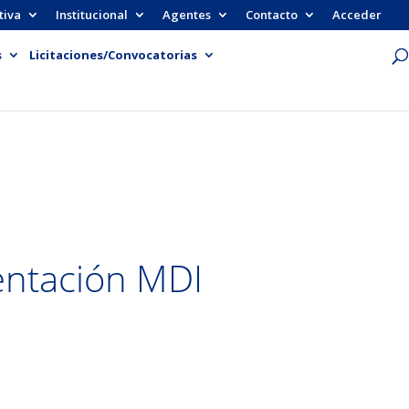
tiva
Institucional
Agentes
Contacto
Acceder
s
Licitaciones/Convocatorias
entación MDI