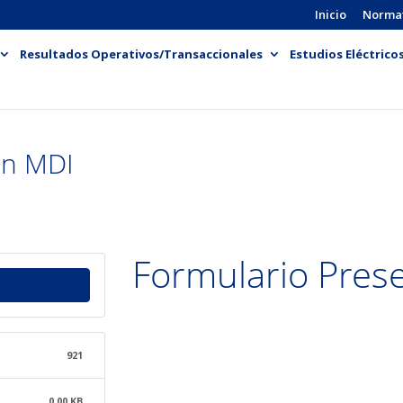
Inicio
Norma
Resultados Operativos/Transaccionales
Estudios Eléctrico
ón MDI
Formulario Pres
921
0.00 KB