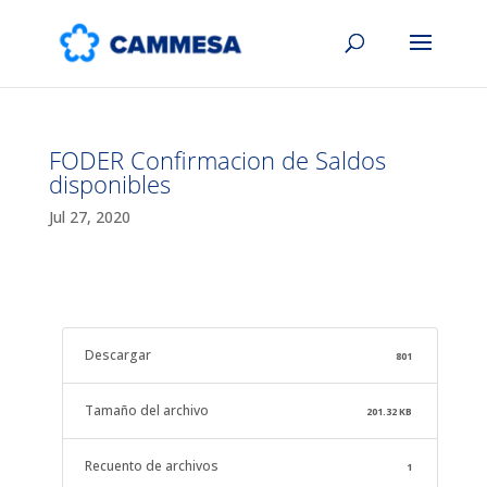
FODER Confirmacion de Saldos
disponibles
Jul 27, 2020
Descargar
801
Tamaño del archivo
201.32 KB
Recuento de archivos
1