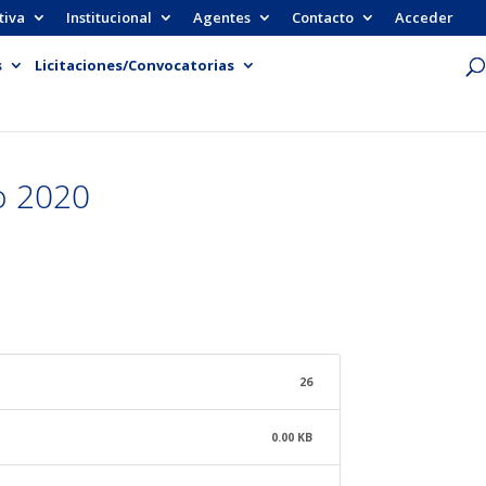
tiva
Institucional
Agentes
Contacto
Acceder
s
Licitaciones/Convocatorias
o 2020
26
0.00 KB