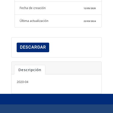
Fecha de creación
12/05/2020
Última actualización
22/03/2024
DESCARGAR
Descripción
2020-04