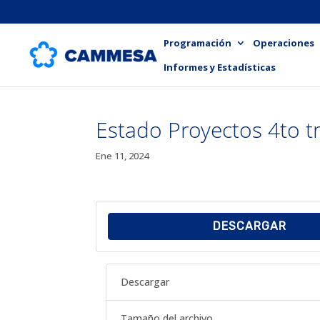
Programación
Operaciones
Informes y Estadísticas
Estado Proyectos 4to t
Ene 11, 2024
DESCARGAR
Descargar
Tamaño del archivo