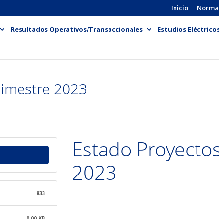
Inicio
Norma
Resultados Operativos/Transaccionales
Estudios Eléctrico
rimestre 2023
Estado Proyectos
2023
833
0.00 KB