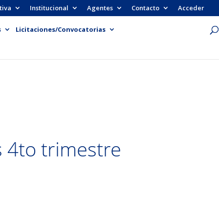
tiva
Institucional
Agentes
Contacto
Acceder
s
Licitaciones/Convocatorias
 4to trimestre