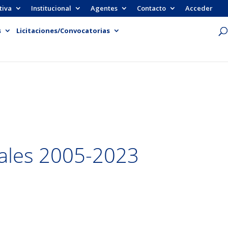
tiva
Institucional
Agentes
Contacto
Acceder
s
Licitaciones/Convocatorias
uales 2005-2023