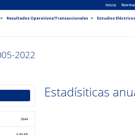
Inicio
Norma
Resultados Operativos/Transaccionales
Estudios Eléctrico
2005-2022
Estadísiticas an
2644
0.00 KB