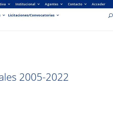
tiva
Institucional
Agentes
Contacto
Acceder
s
Licitaciones/Convocatorias
uales 2005-2022