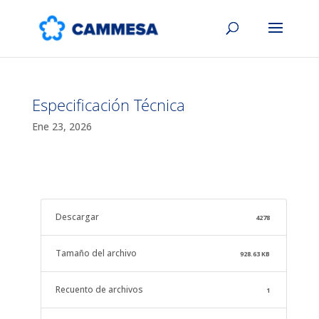
Especificación Técnica
Ene 23, 2026
Descargar
4278
Tamaño del archivo
928.63 KB
Recuento de archivos
1