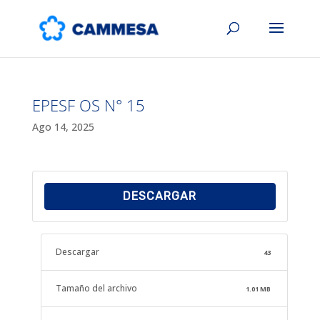
EPESF OS N° 15
Ago 14, 2025
DESCARGAR
Descargar
43
Tamaño del archivo
1.01 MB