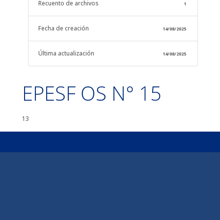
Recuento de archivos
1
Fecha de creación
14/08/2025
Última actualización
14/08/2025
EPESF OS N° 15
13