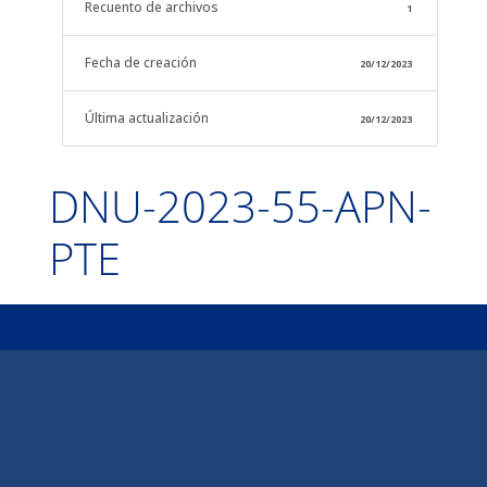
Recuento de archivos
1
Fecha de creación
20/12/2023
Última actualización
20/12/2023
DNU-2023-55-APN-
PTE