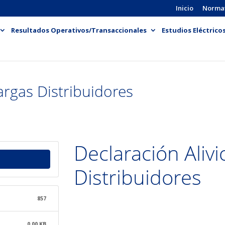
Inicio
Norma
Resultados Operativos/Transaccionales
Estudios Eléctrico
argas Distribuidores
Declaración Aliv
Distribuidores
857
0.00 KB