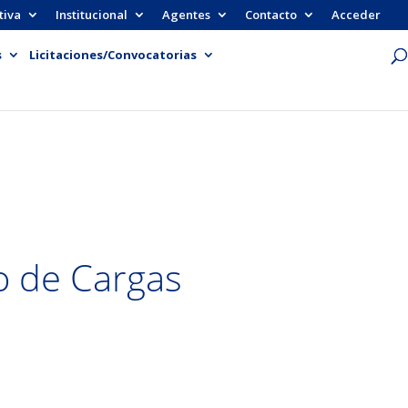
tiva
Institucional
Agentes
Contacto
Acceder
s
Licitaciones/Convocatorias
io de Cargas