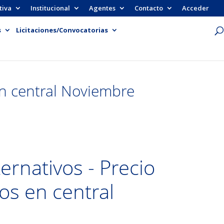
tiva
Institucional
Agentes
Contacto
Acceder
s
Licitaciones/Convocatorias
en central Noviembre
ernativos - Precio
os en central