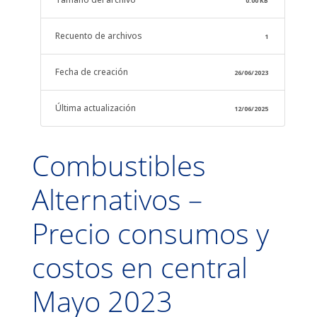
0.00 KB
Recuento de archivos
1
Fecha de creación
26/06/2023
Última actualización
12/06/2025
Combustibles
Alternativos –
Precio consumos y
costos en central
Mayo 2023