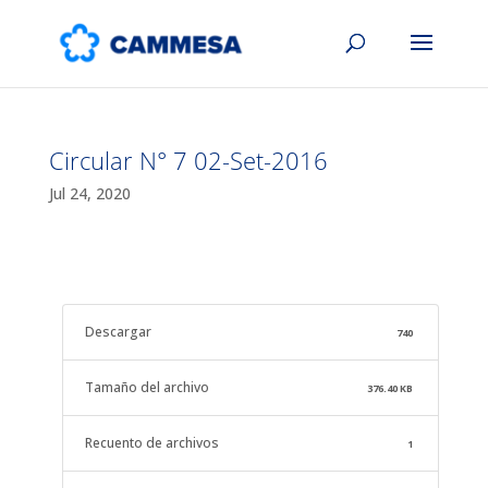
Circular N° 7 02-Set-2016
Jul 24, 2020
Descargar
740
Tamaño del archivo
376.40 KB
Recuento de archivos
1