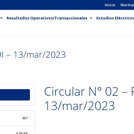
Inicio
Norma
Resultados Operativos/Transaccionales
Estudios Eléctrico
DI – 13/mar/2023
Circular N° 02 –
13/mar/2023
957
0.00 KB