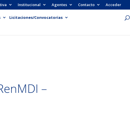
tiva
Institucional
Agentes
Contacto
Acceder
s
Licitaciones/Convocatorias
 RenMDI –