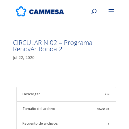
CIRCULAR N 02 – Programa
RenovAr Ronda 2
Jul 22, 2020
Descargar
814
Tamaño del archivo
394.53 KB
Recuento de archivos
1