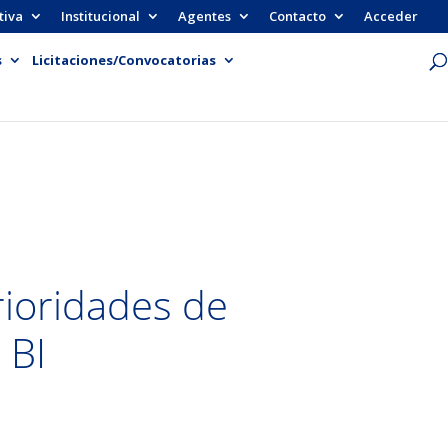
tiva
Institucional
Agentes
Contacto
Acceder
s
Licitaciones/Convocatorias
rioridades de
 BI