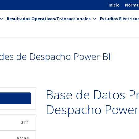
Inicio
Norma
Resultados Operativos/Transaccionales
Estudios Eléctrico
ades de Despacho Power BI
Base de Datos P
Despacho Power
2111
0.00 KB