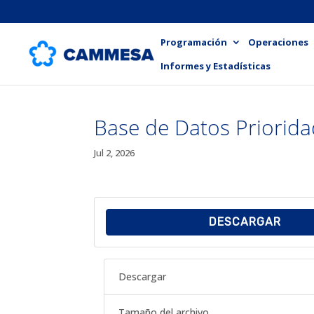
Programación
Operaciones
Informes y Estadísticas
Base de Datos Priorid
Jul 2, 2026
DESCARGAR
Descargar
Tamaño del archivo