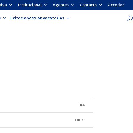
tiva
Institucional
Agentes
Contacto
Acceder
s
Licitaciones/Convocatorias
847
0.00 KB