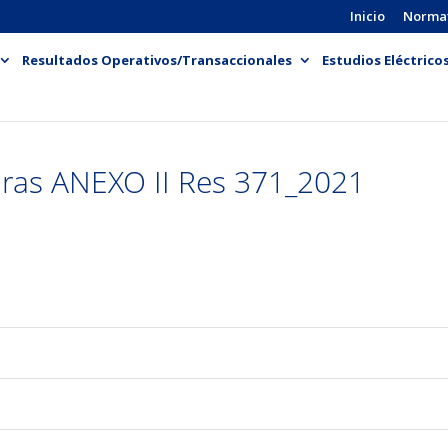
Inicio
Norma
Resultados Operativos/Transaccionales
Estudios Eléctrico
oras ANEXO II Res 371_2021